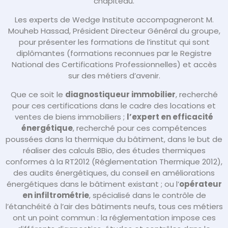
chapiteau.
Les experts de Wedge Institute accompagneront M.
Mouheb Hassad, Président Directeur Général du groupe,
pour présenter les formations de l’institut qui sont
diplômantes (formations reconnues par le Registre
National des Certifications Professionnelles) et accès
sur des métiers d’avenir.
Que ce soit le
diagnostiqueur immobilier
, recherché
pour ces certifications dans le cadre des locations et
ventes de biens immobiliers ;
l’expert en efficacité
énergétique
, recherché pour ces compétences
poussées dans la thermique du bâtiment, dans le but de
réaliser des calculs BBio, des études thermiques
conformes à la RT2012 (Réglementation Thermique 2012),
des audits énergétiques, du conseil en améliorations
énergétiques dans le bâtiment existant ; ou l’
opérateur
en infiltrométrie
, spécialisé dans le contrôle de
l’étanchéité à l’air des bâtiments neufs, tous ces métiers
ont un point commun : la réglementation impose ces