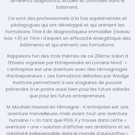
différents diagnostics, études et contrôles dans le
bâtiment.
Ce sont des professionnels à la fois expérimentés et
pédagogues qui ont développé et qui animent les
formations Titre II de diagnostiqueur immobilier (niveau
bac +3) et Titre I d’expert en efficacité énergétique des
bâtiments et qui animent ces formations.
Rappelons l’un des trois thèmes de ce 20ème Salon à
l’Envers organisé par Entreprendre en Lorraine Nord : «
L’entreprise est une aventure avec des témoignages
d’entrepreneurs ». Les formations délivrées par Wedge
Institute permettent à ses stagiaires de pouvoir
prétendre à un poste aussi bien pour les futurs salariés
que pour les futurs entrepreneurs.
M. Mouheb Hassad en témoigne : «L’entreprise est une
aventure merveilleuse, mais avant tout une aventure
humaine ! ». En tant que PDG, il y trouve dans cette «
aventure » une « solution d’afficher ses ambitions et sa
créativité indispensable dans le monde d’aujourd’hui ».