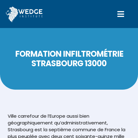
FORMATION INFILTROMÉTRIE
STRASBOURG 13000
Ville carrefour de l’Europe aussi bien
géographiquement qu’administrativement,
Strasbourg est la septième commune de France la
plus peuplée avec deux cent soixante-quinze mille