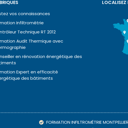
BRIQUES
LOCALISEZ
stez vos connaissances
mation Infiltrométrie
ntrôleur Technique RT 2012
rmation Audit Thermique avec
ermographie
nseiller en rénovation énergétique des
timents
mation Expert en efficacité
ergétique des bâtiments
FORMATION INFILTROMÉTRIE MONTPELLIE