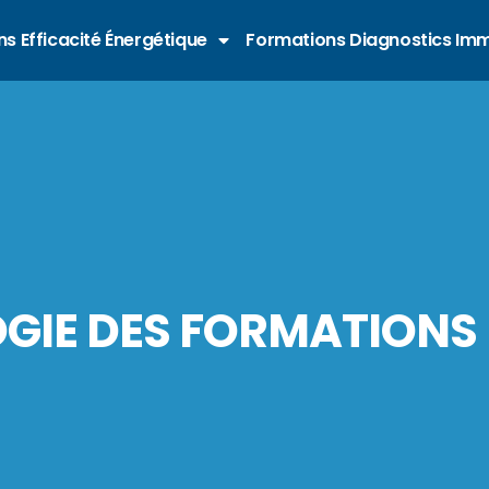
s Efficacité Énergétique
Formations Diagnostics Imm
GIE DES FORMATIONS