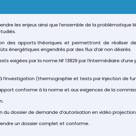
dre les enjeux ainsi que l’ensemble de la problématique liée
tudiés.
ion des apports théoriques et permettront de réaliser d
ts énergétiques engendrés par des flux d’air non désirés.
 tests exigées par la norme NF 13829 par l’intermédiaire d’une
à l’investigation (thermographie et tests par injection de f
apport conforme à la norme et aux exigences de la commissi
n.
n du dossier de demande d’autorisation en vidéo projection
rendre un dossier complet et conforme.