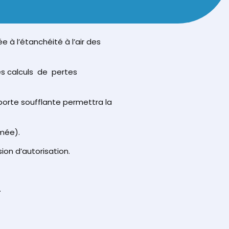
 à l’étanchéité à l’air des
es calculs de pertes
 porte soufflante permettra la
umée).
on d’autorisation.
.