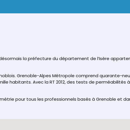
désormais la préfecture du département de l’Isère apparten
Grenoblois. Grenoble-Alpes Métropole comprend quarante-n
le habitants. Avec la RT 2012, des tests de perméabilités à 
étrie pour tous les professionnels basés à Grenoble et dans