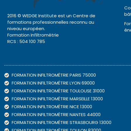
Co
bâ
2016 © WEDGE Institute est un Centre de
formations professionnelles reconnu au
For
niveau européen.
én
Formation Infiltrométrie
RCS : 504 100 785
FORMATION INFILTROMÉTRIE PARIS 75000
FORMATION INFILTROMÉTRIE LYON 69000
FORMATION INFILTROMÉTRIE TOULOUSE 31000
FORMATION INFILTROMÉTRIE MARSEILLE 13000
FORMATION INFILTROMÉTRIE NICE 13000
FORMATION INFILTROMÉTRIE NANTES 44000
FORMATION INFILTROMÉTRIE STRASBOURG 13000
FORMATION INFILTROMÉTRIE TOULON 83000