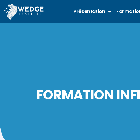
Présentation
Formation
FORMATION INF