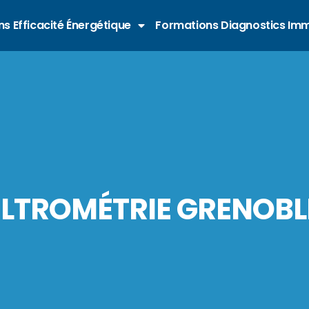
s Efficacité Énergétique
Formations Diagnostics Imm
ILTROMÉTRIE GRENOBL