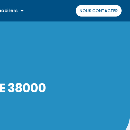
obiliers
NOUS CONTACTER
E 38000