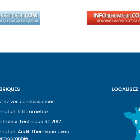
BRIQUES
LOCALISEZ
stez vos connaissances
mation Infiltrométrie
ntrôleur Technique RT 2012
rmation Audit Thermique avec
ermographie